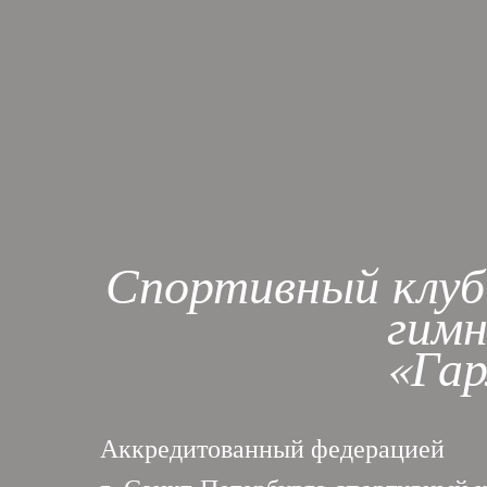
Спортивный клуб
гим
«Га
Аккредитованный федерацией