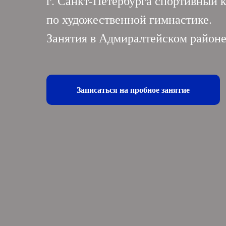
г. Санкт-Петербурга спортивный 
по художественной гимнастике.
Занятия в Адмиралтейском районе
Записаться на пробное занятие